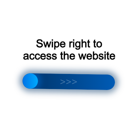
Корзина
Сейчас ваша корзина пуста!
Новинка в магазине
Корзина под
Магазин кондиционеров
кондиционер в Химках
Климат в Химках